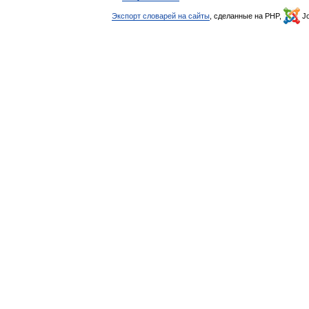
Экспорт словарей на сайты
, сделанные на PHP,
Jo